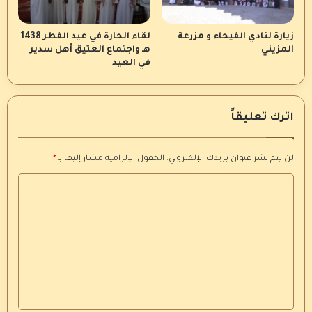
زيارة لنادي الفيحاء و مزرعة
لقاء الحارة في عيد الفطر 1438
المزيني
هـ واجتماع العتيق أهل سدير
في العيد
اترك تعليقاً
لن يتم نشر عنوان بريدك الإلكتروني.
الحقول الإلزامية مشار إليها بـ
*
ا
ل
ت
ع
ل
ي
ق