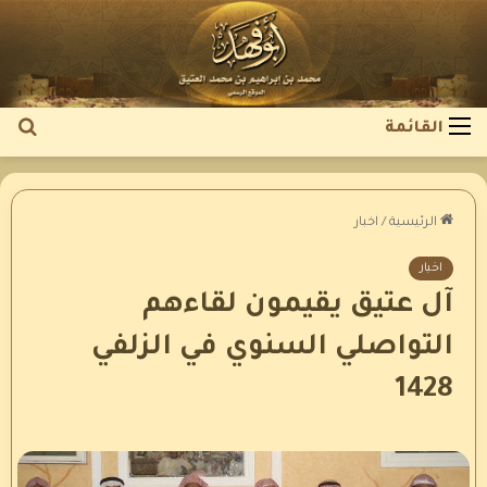
بح
القائمة
عن
الرئيسية
/
اخبار
اخبار
آل عتيق يقيمون لقاءهم
التواصلي السنوي في الزلفي
1428