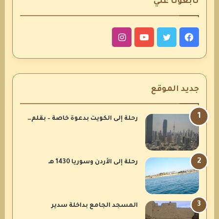
تابعونا علي
فيسبوك
تويتر
يوتيوب
انستقرام
جديد الموقع
رحلة إلى الكويت بدعوة خاصة – بقلم…
رحلة إلى الأردن وسوريا 1430 هـ
المسجد الجامع بداخلة سدير