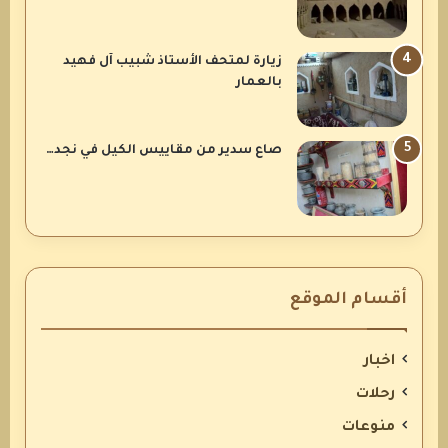
زيارة لمتحف الأستاذ شبيب آل فهيد
بالعمار
صاع سدير من مقاييس الكيل في نجد…
أقسام الموقع
اخبار
رحلات
منوعات