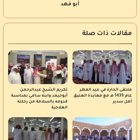
أبو فهد
مقالات ذات صلة
ملتقى الحارة في عيد الفطر
تكريم الشيخ عبدالرحمن
عام 1439 هـ مع معايدة العتيق
أبوحيمد وابنه سامي بمناسبة
أهل سدير
قدومه بالسلامة من رحلته
العلاجية