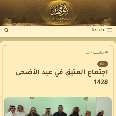
بح
القائمة
عن
الرئيسية
/
اخبار
اخبار
اجتماع العتيق في عيد الأضحى
1428