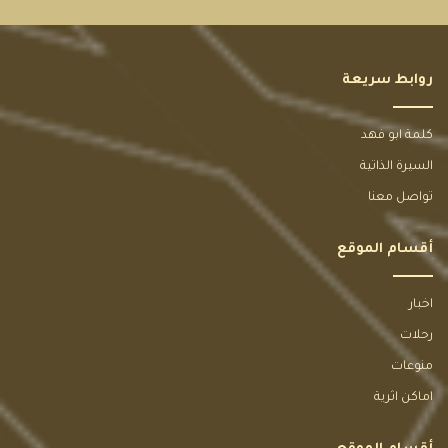
روابط سريعة
كلمة ابو فهد
السيرة الذاتية
تواصل معنا
أقسام الموقع
اخبار
رحلات
منوعات
اماكن اثرية