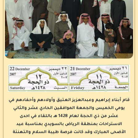
قام أبناء إبراهيم وعبدالعزيز العتيق وأولادهم وأحفادهم في
يومي الخميس والجمعة الموافقين الحادي عشر والثاني
عشر من ذي الحجة لعام 1428 هـ باللقاء في احدى
الاستراحات بمنطقة الرياض بالسويدي بمناسبة عيد
الأضحى المبارك وقد كانت فرصة طيبة السلام والتهنئة