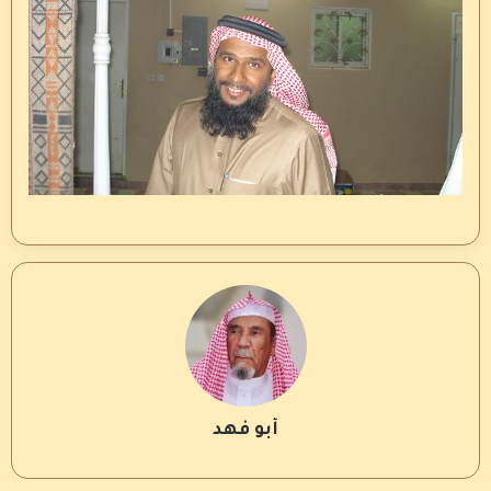
أبو فهد