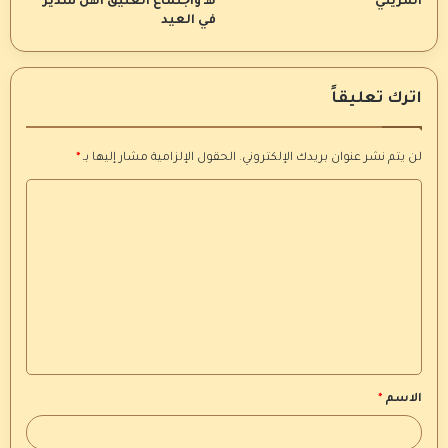
المزيني
هـ واجتماع العتيق أهل سدير
في العيد
اترك تعليقاً
لن يتم نشر عنوان بريدك الإلكتروني.
الحقول الإلزامية مشار إليها بـ
*
ا
ل
ت
ع
ل
ي
ق
الاسم
*
*