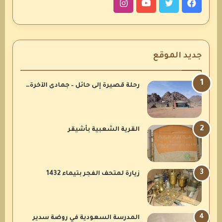
فيسبوك
تويتر
يوتيوب
انستقرام
جديد الموقع
رحلة قصيرة إلى حائل – جمادى الآخرة…
القرية الشعبية بأشيقر
زيارة لمتحف الفجر بتيماء 1432
المدرسة السعودية في روضة سدير