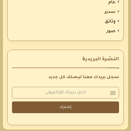
عام
سدير
وثائق
صور
النشرة البريدية
سجل بريدك معنا ليصلك كل جديد
إشترك