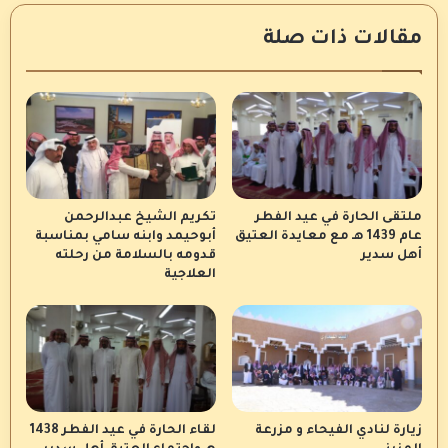
مقالات ذات صلة
ملتقى الحارة في عيد الفطر
تكريم الشيخ عبدالرحمن
عام 1439 هـ مع معايدة العتيق
أبوحيمد وابنه سامي بمناسبة
أهل سدير
قدومه بالسلامة من رحلته
العلاجية
زيارة لنادي الفيحاء و مزرعة
لقاء الحارة في عيد الفطر 1438