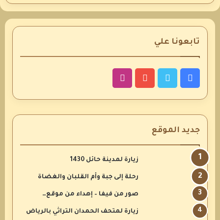
تابعونا علي
فيسبوك
تويتر
يوتيوب
انستقرام
جديد الموقع
زيارة لمدينة حائل 1430
رحلة إلى جبة وأم القلبان والغضاة
صور من فيفا – إهداء من موقع…
زيارة لمتحف الحمدان التراثي بالرياض