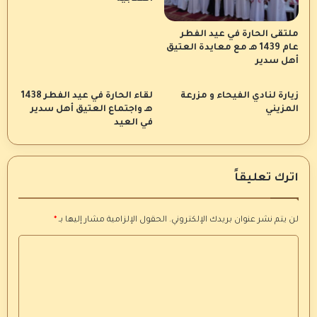
ملتقى الحارة في عيد الفطر
عام 1439 هـ مع معايدة العتيق
أهل سدير
زيارة لنادي الفيحاء و مزرعة
لقاء الحارة في عيد الفطر 1438
المزيني
هـ واجتماع العتيق أهل سدير
في العيد
اترك تعليقاً
لن يتم نشر عنوان بريدك الإلكتروني.
الحقول الإلزامية مشار إليها بـ
*
ا
ل
ت
ع