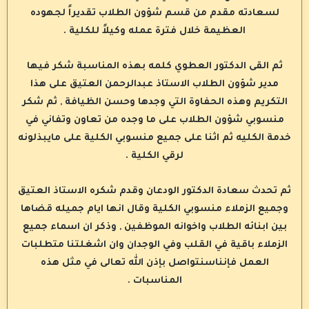
لسعادته مقدم من قسم شؤون الطلاب تقديراً لجهوده
العظيمة خلال فترة عمله وكيلاً للكلية .
ثم القى الدكتور العطوي كلمه بهذه المناسبة شكر فيها
مدير شؤون الطلاب الاستاذ عبدالرحمن العتيق على هذا
التكريم وهذه الحفاوة التي وجدها وحسن الظيافة , ثم شكر
منسوبي شؤون الطلاب على ما وجده من تعاون وتفاني في
خدمة الكليه ثم اثنا على جميع منسوبي الكلية على مايبذلونه
لرقي الكلية .
ثم تحدث سعادة الدكتور الودعان وقدم شكره الاستاذ العتيق
وجميع الزملاء منسوبي الكلية وقال انها ايام جميله قضاها
بين ابنائه الطلاب واخوانه الموظفين , وذكر ان اسماء جميع
الزملاء باقية في القلب وفي الوجدان وان اشغلتنا متطلبات
العمل فإنناسنتواصل بإذن الله تعالى في مثل هذه
المناسبات .