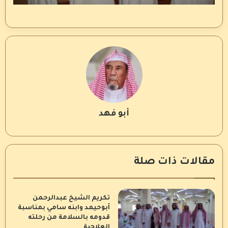
أبو فهد
مقالات ذات صلة
تكريم الشيخ عبدالرحمن
أبوحيمد وابنه سامي بمناسبة
قدومه بالسلامة من رحلته
العلاجية