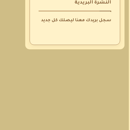
النشرة البريدية
سجل بريدك معنا ليصلك كل جديد