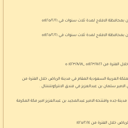
محافظة الافلاج لمدة ثلاث سنوات في ١٤٢٥/٢/٢١ه
محافظة الافلاج لمدة ثلاث سنوات في ١٤٢٥/٢/٢١ه
١٤٢٣/ه _١٤٢٣/٨/١٨ ه
ملكة العربية السعودية المقام في مدينة الرياض خلال الفترة من
ينة جده وافتتحه الامير عبدالمجيد بن عبدالعزيز امير مكة المكرمة
لال الفترة من ١٤٢٥/٢/١٤