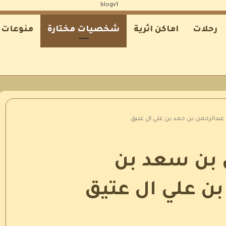
رحلات
اماكن اثرية
شخصيات مختارة
منوعات
عبدالرحمن بن حمد بن علي ال عتيق
 بن سعد بن
بن علي ال عتيق