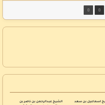
اسنجر
مشاركة عبر البريد
طباعة
يخ اسماعيل بن سعد
الشيخ عبدالرحمن بن ناصر بن