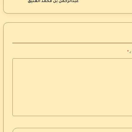
عبدالرحمن بن محمد العتيق
بـ
*