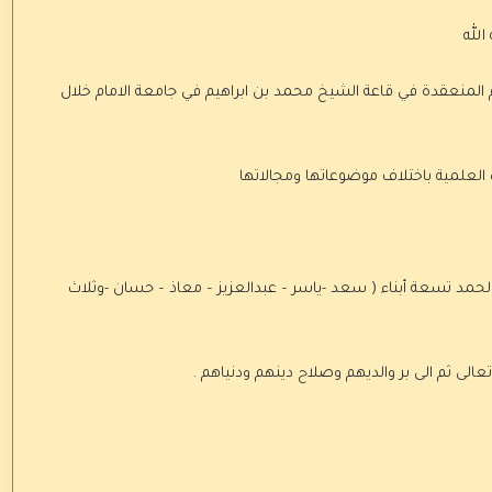
 المنعقدة في قاعة الشيخ محمد بن ابراهيم في جامعة الامام خلال
 العلمية باختلاف موضوعاتها ومجالاتها
حمد تسعة أبناء ( سعد -ياسر – عبدالعزيز – معاذ – حسان -وثلاث
عالى ثم الى بر والديهم وصلاح دينهم ودنياهم .