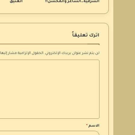
الشرقية…الشاعر والمحسن!!
العتيق
اترك تعليقاً
لن يتم نشر عنوان بريدك الإلكتروني.
الحقول الإلزامية مشار إليها 
ا
ل
ت
ع
ل
ي
ق
الاسم
*
*