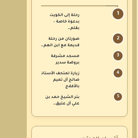
رحلة إلى الكويت
بدعوة خاصة –
بقلم…
صورتان من رحلة
قديمة مع ابن العم…
مسجد مشرفة
بروضة سدير
زيارة لمتحف الأستاذ
صالح آل تميم
بالأفلاج
بئر الشيخ حمد بن
علي آل عتيق…