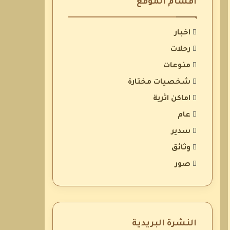
أقسام الموقع
اخبار
رحلات
منوعات
شخصيات مختارة
اماكن اثرية
عام
سدير
وثائق
صور
النشرة البريدية