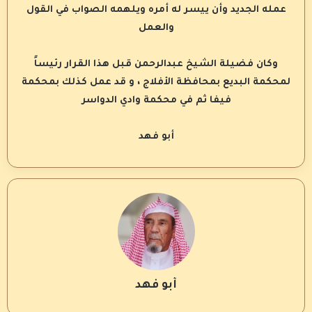
عمله الجديد وأن ييسر له أمره ويلهمه الصواب في القول
والعمل
وكان فضيلة الشيخ عبدالرحمن قبل هذا القرار رئيساً
لمحكمة البديع بمحافظة الأفلاج ، و قد عمل كذلك بمحكمة
فيفا ثم في محكمة وادي الدواسر
أبو فهد
أبو فهد