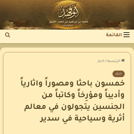
بح
القائمة
عن
الرئيسية
/
اخبار
اخبار
خمسون باحثا ومصوراً واثارياً
وأديباً ومؤرِخاً وكاتباً من
الجنسين يتجولون في معالم
أثرية وسياحية في سدير