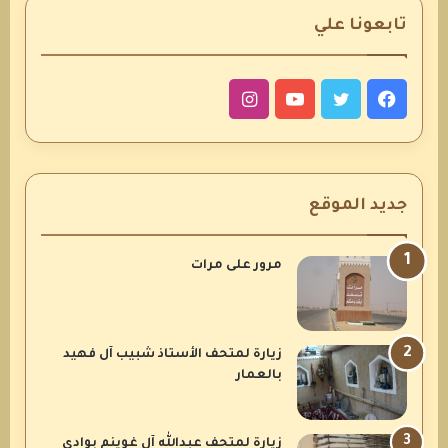
تابعونا علي
فيسبوك
تويتر
يوتيوب
انستقرام
جديد الموقع
مرور على مرات
زيارة لمتحف الأستاذ شبيب آل فهيد
بالعمار
زيارة لمتحف عبدالله آل غوينم بوادي