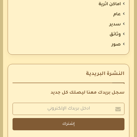
اماكن اثرية
عام
سدير
وثائق
صور
النشرة البريدية
سجل بريدك معنا ليصلك كل جديد
إشترك