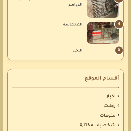
الدواسر
المحماسة
الرحى
أقسام الموقع
اخبار
رحلات
منوعات
شخصيات مختارة