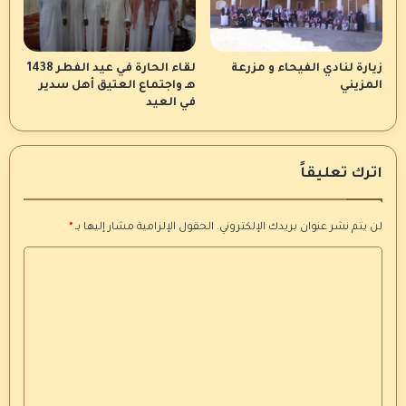
زيارة لنادي الفيحاء و مزرعة
لقاء الحارة في عيد الفطر 1438
المزيني
هـ واجتماع العتيق أهل سدير
في العيد
اترك تعليقاً
لن يتم نشر عنوان بريدك الإلكتروني.
الحقول الإلزامية مشار إليها بـ
*
ا
ل
ت
ع
ل
ي