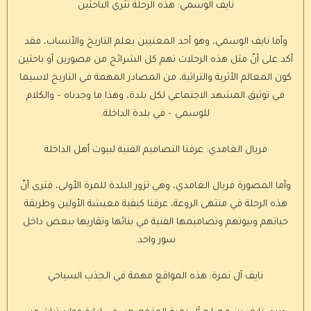
نايف الوسمي: هذه الرحلة تثري الباحثين
وأما نايف الوسمي، وهو أحد المعنيين بعلم التاريخ والأنساب، فقد
أكد على أنّ مثل هذه الرحلات تهم كل الشرائح من مصورين أو باحثين
كون المعالم الأثرية والتراثية، من المصادر المهمة في التاريخ لاسيما
في توثيق المشهد الاجتماعي لكل بلدة، وهذا ما وجدناه – والكلام
للوسمي – في بلدة الداخلة.
فريال الغامدي: عرفنا التصاميم الفنية لبيوت أهل الداخلة
وأما المصورة فريال الغامدي، وهي تزور البلدة للمرة الأولى، فترى أنّ
هذه الرحلة في منتهى الروعة، عرفنا كيفية معيشة الأولين وطريقة
حياتهم وبيوتهم وتصاميمها الفنية في بنائها وتقاربها ببعض داخل
سور واحد.
نايف آل نمرة: هذه المواقع مهمة في الجذب السياحي