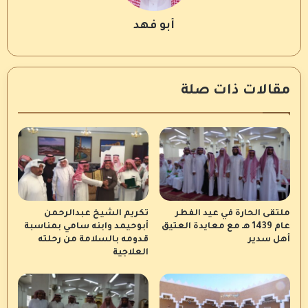
أبو فهد
مقالات ذات صلة
ملتقى الحارة في عيد الفطر
تكريم الشيخ عبدالرحمن
عام 1439 هـ مع معايدة العتيق
أبوحيمد وابنه سامي بمناسبة
أهل سدير
قدومه بالسلامة من رحلته
العلاجية