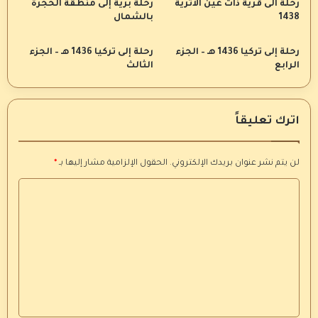
رحلة الى قرية ذات عين الأثرية
رحلة برية إلى منطقة الحجرة
1438
بالشمال
رحلة إلى تركيا 1436 هـ – الجزء
رحلة إلى تركيا 1436 هـ – الجزء
الرابع
الثالث
اترك تعليقاً
لن يتم نشر عنوان بريدك الإلكتروني.
الحقول الإلزامية مشار إليها بـ
*
ا
ل
ت
ع
ل
ي
ق