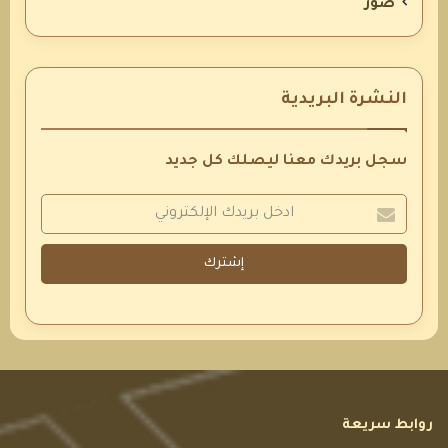
صور
النشرة البريدية
سجل بريدك معنا ليصلك كل جديد
إشترك
روابط سريعة