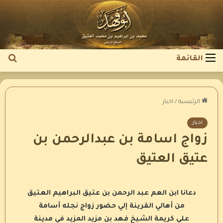
بح
القائمة
عن
الرئيسية
/
اخبار
اخبار
زواج اسامة بن عبدالرحمن بن
عتيق العتيق
دعانا ابن العم عبد الرحمن بن عتيق البراهيم العتيق
من أهالي القرينة إلي حضور زواج نجله أسامة
علي كريمة الشيخ فهد بن مزيد المزيد في مدينة