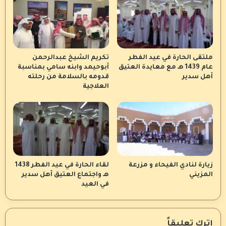
ملتقى الحارة في عيد الفطر
تكريم الشيخ عبدالرحمن
عام 1439 هـ مع معايدة العتيق
أبوحيمد وابنه سامي بمناسبة
أهل سدير
قدومه بالسلامة من رحلته
العلاجية
زيارة لنادي الفيحاء و مزرعة
لقاء الحارة في عيد الفطر 1438
المزيني
هـ واجتماع العتيق أهل سدير
في العيد
اترك تعليقاً