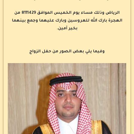
الرياض وذلك مساء يوم الخميس الموافق 8111429 من
الهجرة بارك الله للعروسين وبارك عليهما وجمع بينهما
بخير آمين.
وفيما يلي بعض الصور من حفل الزواج