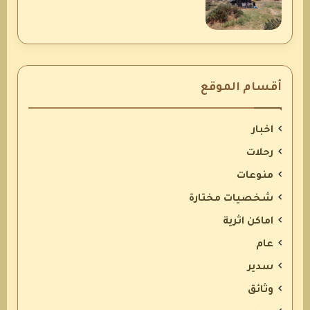
أقسام الموقع
اخبار
رحلات
منوعات
شخصيات مختارة
اماكن اثرية
عام
سدير
وثائق