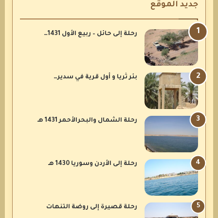
جديد الموقع
رحلة إلى حائل – ربيع الأول 1431…
بئر ثريا و أول قرية في سدير…
رحلة الشمال والبحرالأحمر 1431 هـ
رحلة إلى الأردن وسوريا 1430 هـ
رحلة قصيرة إلى روضة التنهات