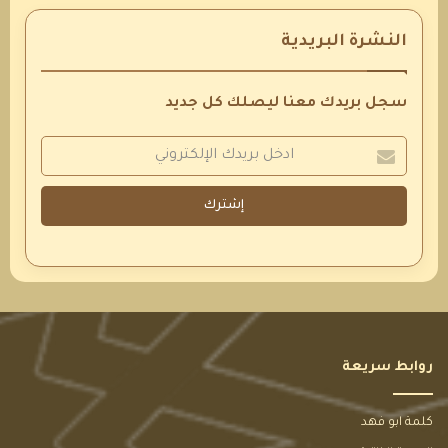
النشرة البريدية
سجل بريدك معنا ليصلك كل جديد
إشترك
روابط سريعة
كلمة ابو فهد