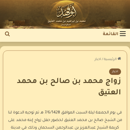
بح
القائمة
عن
الرئيسية
/
اخبار
اخبار
زواج محمد بن صالح بن محمد
العتيق
في يوم الجمعة ليلة السبت الموافق 7/6/1428 هـ تم توجيه الدعوة لنا
من الشيخ صالح بن محمد العتيق لحضور حفل زواج إبنه محمد على
كريمة الشيخ عبدالعزيز بن عبدالرحمن السحمان وذلك في مدينة