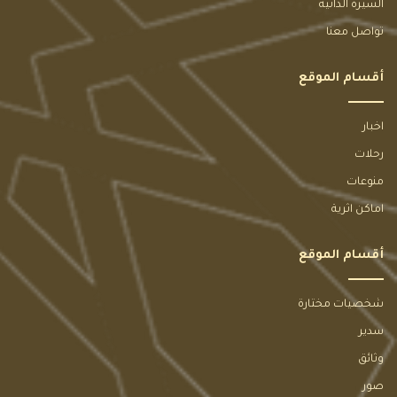
السيرة الذاتية
تواصل معنا
أقسام الموقع
اخبار
رحلات
منوعات
اماكن اثرية
أقسام الموقع
شخصيات مختارة
سدير
وثائق
صور