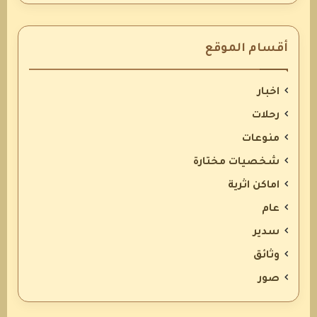
أقسام الموقع
اخبار
رحلات
منوعات
شخصيات مختارة
اماكن اثرية
عام
سدير
وثائق
صور