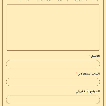
ا
ل
ت
ع
ل
ي
ق
الاسم
*
*
البريد الإلكتروني
*
الموقع الإلكتروني