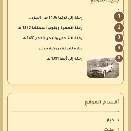
جديد الموقع
رحلة إلى تركيا 1436 هـ – الجزء…
رحلة العمرة وجنوب المملكة 1432 هـ
رحلة الشمال والبحرالأحمر 1431 هـ
زيارة لمتحف روضة سدير
رحلة إلى أبها 1391 هـ
أقسام الموقع
اخبار
رحلات