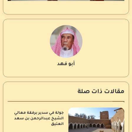
أبو فهد
مقالات ذات صلة
جولة في سدير برفقة معالي
الشيخ عبدالرحمن بن سعد
العتيق