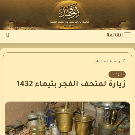
بح
القائمة
عن
الرئيسية
/
منوعات
منوعات
زيارة لمتحف الفجر بتيماء 1432