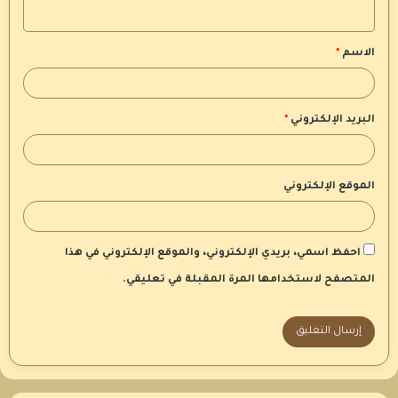
ي
ق
الاسم
*
*
البريد الإلكتروني
*
الموقع الإلكتروني
احفظ اسمي، بريدي الإلكتروني، والموقع الإلكتروني في هذا
المتصفح لاستخدامها المرة المقبلة في تعليقي.