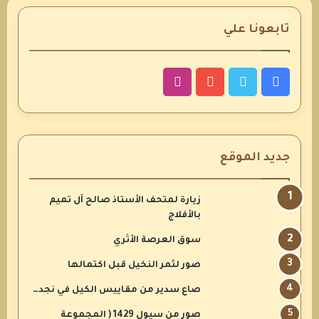
تابعونا علي
فيسبوك
تويتر
يوتيوب
انستقرام
جديد الموقع
زيارة لمتحف الأستاذ صالح آل تميم
بالأفلاج
سوق العرصة الأثري
صور لثمر النخيل قبل اكتمالها
صاع سدير من مقاييس الكيل في نجد…
صور من سيول 1429 ( المجموعة