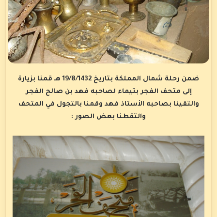
ضمن رحلة شمال المملكة بتاريخ 19/8/1432 هـ قمنا بزيارة
إلى متحف الفجر بتيماء لصاحبه فهد بن صالح الفجر
والتقينا بصاحبه الأستاذ فهد وقمنا بالتجول في المتحف
والتقطنا بعض الصور :