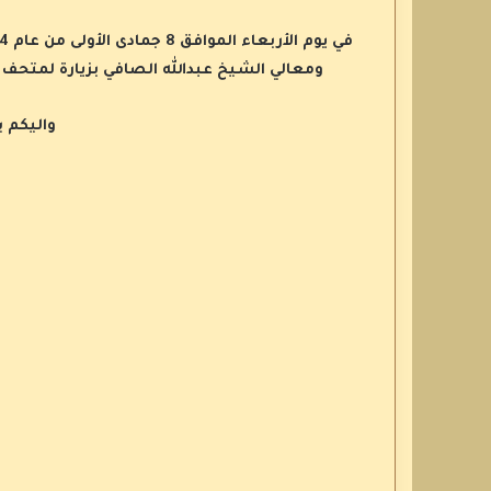
ومعالي الشيخ عبدالله الصافي بزيارة لمتحف ع
واليكم ب