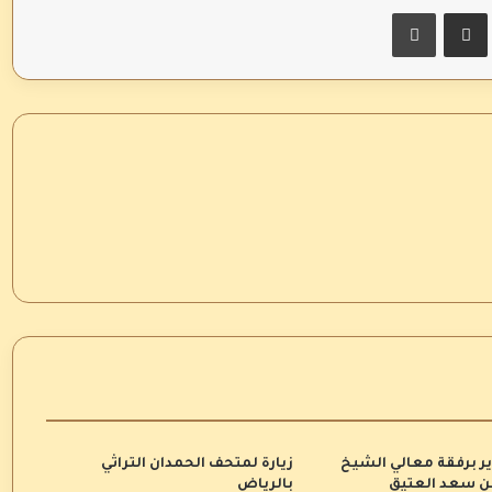
اسنجر
مشاركة عبر البريد
طباعة
ر برفقة معالي الشيخ
زيارة لمتحف الحمدان التراثي
ن سعد العتيق
بالرياض