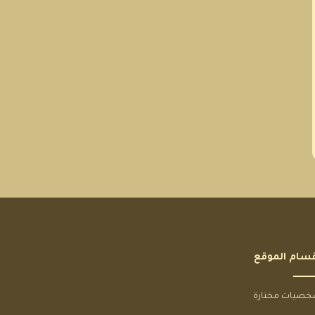
سام الموقع
صيات مختارة