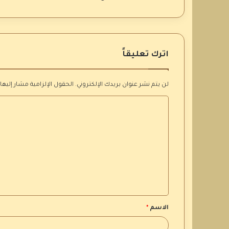
اترك تعليقاً
لن يتم نشر عنوان بريدك الإلكتروني.
الحقول الإلزامية مشار إليها 
ا
ل
ت
ع
ل
ي
ق
الاسم
*
*