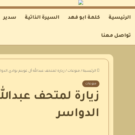
الرئيسية
كلمة ابو فهد
السيرة الذاتية
سدير
تواصل معنا
الرئيسية
/
منوعات
/
زيارة لمتحف عبدالله آل غوينم بوادي الدوا
منوعات
زيارة لمتحف عبدالل
الدواسر