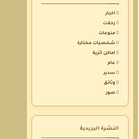
اخبار
رحلات
منوعات
شخصيات مختارة
اماكن اثرية
عام
سدير
وثائق
صور
النشرة البريدية