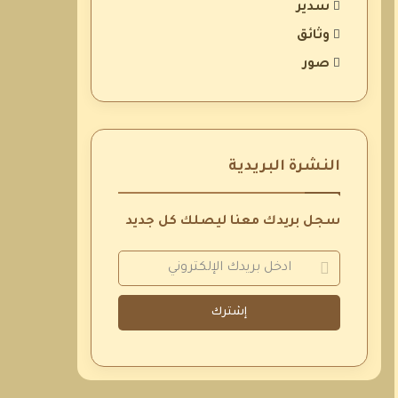
سدير
وثائق
صور
النشرة البريدية
سجل بريدك معنا ليصلك كل جديد
إشترك