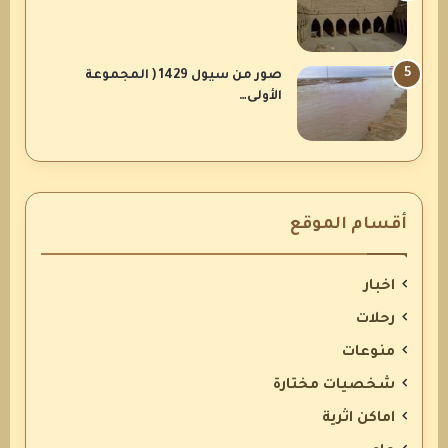
صور من سيول 1429 ( المجموعة
الأولى…
أقسام الموقع
اخبار
رحلات
منوعات
شخصيات مختارة
اماكن اثرية