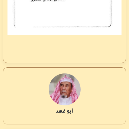
أبو فهد