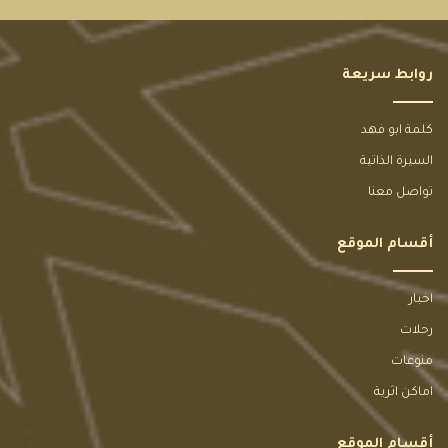
روابط سريعة
كلمة ابو فهد
السيرة الذاتية
تواصل معنا
أقسام الموقع
اخبار
رحلات
منوعات
اماكن اثرية
أقسام الموقع