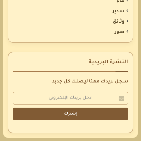
عام
سدير
وثائق
صور
النشرة البريدية
سجل بريدك معنا ليصلك كل جديد
إشترك