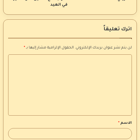
في العيد
اترك تعليقاً
لن يتم نشر عنوان بريدك الإلكتروني.
الحقول الإلزامية مشار إليها بـ
*
ا
ل
ت
ع
ل
ي
ق
الاسم
*
*