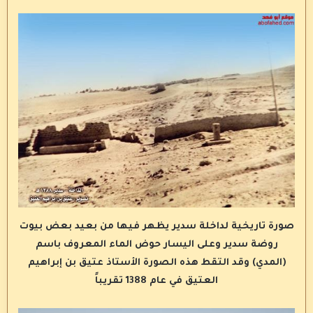
صورة تاريخية لداخلة سدير يظهر فيها من بعيد بعض بيوت
روضة سدير وعلى اليسار حوض الماء المعروف باسم
(المدي) وقد التقط هذه الصورة الأستاذ عتيق بن إبراهيم
العتيق في عام 1388 تقريباً