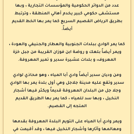
عدد من الدوائر الحكومية والمؤسسات التجارية ، وبها
مستشفى حكومي كبير يخدم أهالي المنطقة ، وترتبط
بطريق الرياض القصيم السريع كما يمر بها الخط القديم
أيضاً.
كما يمر الوادي ببلدات الجنوبية والعطار والجنيفي والعودة ،
ويمر أيضاً بلعك و روضة ابن فوزان القريبة من جبل خزة
المعروف، و بلدات عشيرة سدير و تمير المعروفة.
ومن وديان سدير أيضاً وادي أبا المياه ، وهو محاذي لوادي
سدير وتقع عليه مدينة جلاجل وهي أول بلدة يمر بها الوادي
وجلا جل من البلدان المعروفة قديماً ويكثر فيها أشجار
النخيل ، وبها سد للمياه ، كما يمر بها الطريق القديم
المتجه إلى القصيم.
ويمر وادي أبا المياه على التويم البلدة المعروفة بقدمها
ومعالمها وآثارها وأشجار النخيل فيها ، وقد أقيمت في