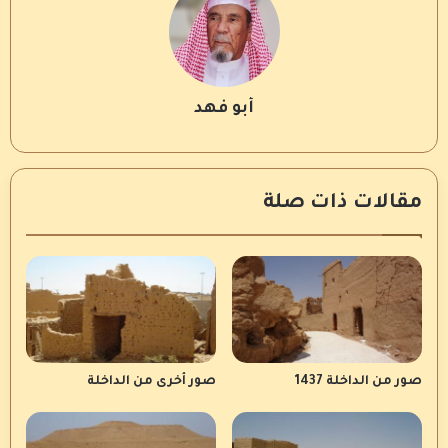
أبو فهد
مقالات ذات صلة
صور من الداخلة 1437
صور أخرى من الداخلة