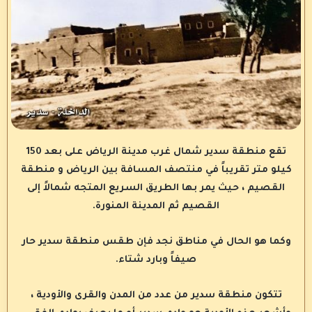
تقع منطقة سدير شمال غرب مدينة الرياض على بعد 150
كيلو متر تقريباً في منتصف المسافة بين الرياض و منطقة
القصيم ، حيث يمر بها الطريق السريع المتجه شمالاً إلى
القصيم ثم المدينة المنورة.
وكما هو الحال في مناطق نجد فإن طقس منطقة سدير حار
صيفاً وبارد شتاء.
تتكون منطقة سدير من عدد من المدن والقرى والأودية ،