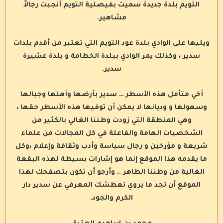
التويم بلدة جديدة سميت بفيصلية التويم أنجبت رجالاً
مشاهير.
ويليها على الوادي بلدة عود التويم التي تعتبر من أقدم بلدات
سدير ، وكذلك يمر الوادي ببلدة الخطامة و بلدة عشيرة
سدير.
أخي متأمل هذه الأسطر … سدير بأرضها وأهلها وجبالها
وسهولها و وديانها لا يمكن أن توفيها هذه الأسطر حقها ،
وهي المنطقة التي زودت وطننا الغالي بالكثير من
الشخصيات الهامة والفاعلة في كل المجالات من علماء
شريعة و مؤرخين و رجال سياسة وأدب وثقافة وإعلام ،وكل
ما يقدمه هذا الموقع إنما هو إشارات بسيطة لهذه البقعة
الغالية من وطننا الطاهر .. وأرجو أن تكون بتصفحك لهذا
الموقع أن تجد ما يروي تعطشك المعرفي عن سدير دار
الكرم والجود.