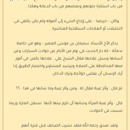
من باب استثارة نخوتهم وبعضهم من باب الدعابة وهكذا ..
وكان – حريصا – على إرجاع الشيء إلى أصوله ولم يكن يكتفي في
التحليلات أو العلاجات السطحية المباشرة .
يذكر الأخ الأستاذ سليمان بن موسى العمير – وهو من خاصة
ندمائه – انه دار الحديث في يوم من الأيام عن حوادث السيارات وعن
أسبابها وسبل علاجها فقال الشيخ علي : علاجها يكمن في أمور
منها المحافظة على الصلاة وترشيد المشاوير واختصار الطريق إذا
أراد الإنسان أن يقضي حوائجه وترك الدخان .
ثم قال : وأم عبية فقال له : ومن وأم عبية وما شانها في هذا ..؟؟
قال : وأم عبية المرأة وشانها أن تلزم بيتها لأنها تشغل المارة وربما
تسببت في الحوادث .
ولقد صدق رحمه الله فلقد نشرت الصحف قبل فترة أنهم