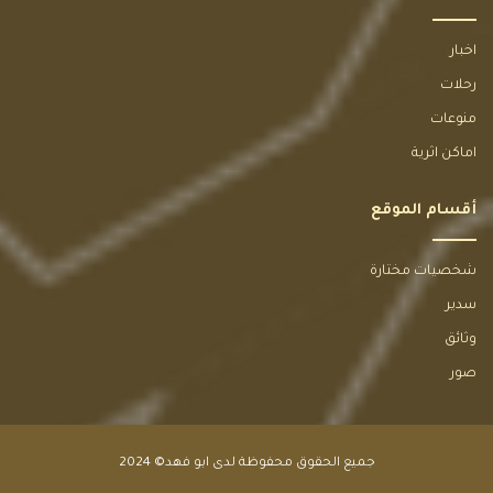
اخبار
رحلات
منوعات
اماكن اثرية
أقسام الموقع
شخصيات مختارة
سدير
وثائق
صور
جميع الحقوق محفوظة لدى
ابو فهد
© 2024