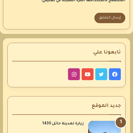
المتصفح لاستخدامها المرة المقبلة في تعليقي.
تابعونا علي
فيسبوك
تويتر
يوتيوب
انستقرام
جديد الموقع
زيارة لمدينة حائل 1430