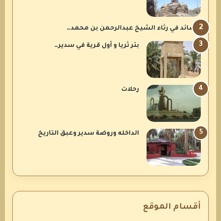
قصائد في رثاء الشيخ عبدالرحمن بن محمد…
بئر ثريا و أول قرية في سدير…
رحلات
الداخله وروضة سدير وعبق التاريخ
أقسام الموقع