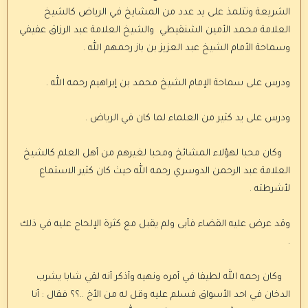
الشريعة وتتلمذ على يد عدد من المشايخ في الرياض كالشيخ
العلامة محمد الأمين الشنقيطي والشيخ العلامة عبد الرزاق عفيفي
وسماحة الأمام الشيخ عبد العزيز بن باز رحمهم الله .
ودرس على سماحة الإمام الشيخ محمد بن إبراهيم رحمه الله .
ودرس على يد كثير من العلماء لما كان في الرياض .
وكان محبا لهؤلاء المشائخ ومحبا لغيرهم من أهل العلم كالشيخ
العلامة عبد الرحمن الدوسري رحمه الله حيث كان كثير الاستماع
لأشرطته .
وقد عرض عليه القضاء فأبى ولم يقبل مع كثرة الإلحاح عليه في ذلك
.
وكان رحمه الله لطيفا في أمره ونهيه وأذكر أنه لقي شابا يشرب
الدخان في احد الأسواق فسلم عليه وقل له من الأخ ..؟؟ فقال : أنا