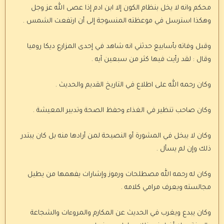
محكم وانه لا يخل بنظام الكون إلا ابن ادم إذا عصى الله عز وجل
وهكذا استرسل في موعظته المنسوجة إلى أن ارتفعت الشمس .
وقبل وفاته بأسابيع حدثني انه شاهد في إحدى المزارع ديكا روميا
وقال : لقد رأيت فيها كثر من سبعين آيه .
وكان رحمه الله على اطلاع في التاريخ القديم والحديث .
وكان صاحب تنظير في الغذاء وحفظ الصحة وتدبير المعيشة .
وكان لا يبخل في المشورة أو النصيحة لمن أرادها منه بل كان يبتدر
ذلك وإن لم يسأل .
وكان له رحمه الله مصطلحات ورموز وإشارات يفهمها من يطيل
مجالسته ويعرف مرامي كلامه .
وكان يبدع ويغرب في الحديث عن المكارم والمروءات والشجاعة