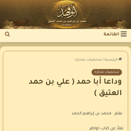
بح
القائمة
عن
الرئيسية
/
شخصيات مختارة
شخصيات مختارة
وداعا أبا حمد ( علي بن حمد
العتيق )
بقلم : محمد بن إبراهيم الحمد
نقلاً عن كتاب خواطر