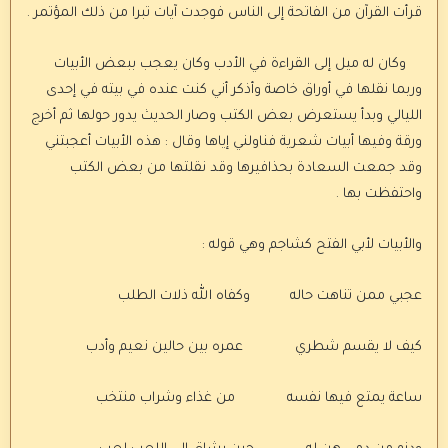
قرأت القرآن من الفاتحة إلى الناس فوجدت آيات تبرا من ذلك المؤتمر .
وكان له ميل إلى القراءة في الأدب وكان يعجب ببعض الأبيات
وربما نقلها في أوراق خاصة وأذكر أني كنت عنده في بيته في إحدى
الليالي وبدأ يستعرض بعض الكتب وصار الحديث يدور حولها ثم أخرج
ورقة وفيها أبيات شعرية فناولني إياها وقال : هذه الأبيات أعجبتني
وقد جمعت السعادة بحذافيرها وقد نقلتها من بعض الكتب
واحتفظت بها .
والأبيات لأبي الفتح كشاجم وهي قوله :
عجبي ممن تناهت حاله وكفاه الله ذلات الطلب
كيف لا يقسم شطري عمره بين حالين نعيم وأدب
ساعة يمتع فيها نفسه من غذاء وشراب منتخب