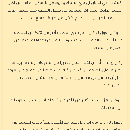
اكتشفوا في اليابان أن تبرج النساء وخروجهن للاماكن العامة من اكبر
أسباب حوادث السيارات خصوصا في فصل الصيف حيث يشغل قائد
السيارة بالنظر إلى النساء ثم يغفل عن طريقه فتقع الحوادث .
وكان يقول لو كان الأمر بيدي لمنعت أكثر من 70% من المبيعات
في الأسواق كالمعلبات والمشروبات الغازية ونحوها لما فيها من
الضرر على الصحة .
وكان رحمه الله من اشد الناس تحذيرا من المكيفات وشدة تبريدها
وضررها على الصحة بل لقد كان ذلك مستفيضا عن جميع من يعرفه
وقل أن يجلس في مجلس إلا ويتكلم في هذا الشأن ويذكر أخبارا
وأضرارا فيه .
وكان يعزو أسباب كثير من الأمراض كالجلطات والشلل ونحو ذلك
إلى المكيفات .
ويقول لي ذات مره انه دخل عند احد الأطباء فبدأ يحدث الطبيب عن