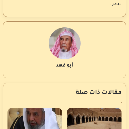
فيهم .
أبو فهد
مقالات ذات صلة