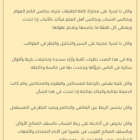
وكان ذا قدرة على مجاراة كافة الطبقات فتراه يجالس الكبار العوام
ويجالس الشباب ويجالس أهل العلم فيأخذ بالألباب إذا تحدث
ويعطي كل طبقة ما يناسبها ويلاءم عقولها .
وكان ذا قدرة عجيبة على السبر والتحليل والنظر في العواقب .
وله في هذا الصدد نظرات ثاقبة وآراء سديدة وتحليلات بارعة وأقوال
سائرة في الناس يتروَّاها ويتحدث بها من جالسه وخالطه .
وكان قلبه يفيض بالرحمة للمساكين والفقراء والمحتاجين وكم كانت
الدمعة تغالبه والبكاء يعالجه إذا تحدث في هذا الشأن
وكان يحسن الربط بين الماضي والحاضر ويجيد النظر في المستقبل
وكان يحرص في أحاديثه على ربط الشباب بالسلف الصالح الأوائل
وبالسلف الصالح القريب من عصرنا من الآباء الصلحاء والأمهات