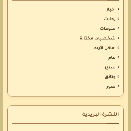
اخبار
رحلات
منوعات
شخصيات مختارة
اماكن اثرية
عام
سدير
وثائق
صور
النشرة البريدية